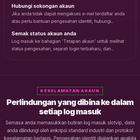
Hubungi sokongan akaun
Jika anda tidak dapat mengakses e-mel terdaftar anda
atau perlu bantuan pengesahan identiti, hubungi...
Semak status akaun anda
Log masuk ke bahagian 'Tetapan akaun' untuk melihat
status pengesahan, sejarah login terbaharu, dan...
KESELAMATAN AKAUN
Perlindungan yang dibina ke dalam
setiap log masuk
Semasa anda memasukkan butiran log masuk slotvip, data
anda dilindungi oleh enkripsi standard industri dan protokol
keselamatan berlapis. Pengesahan identiti dijalankan apabila