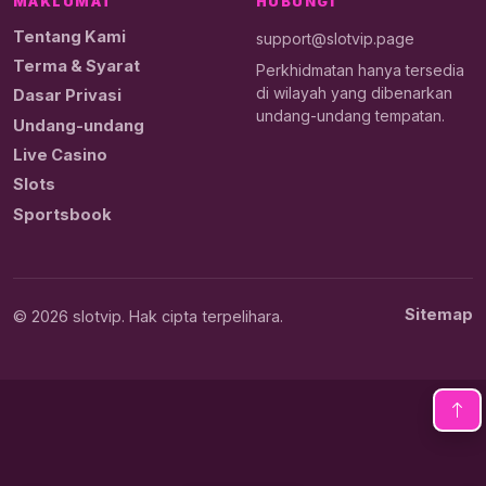
MAKLUMAT
HUBUNGI
Tentang Kami
support@slotvip.page
Terma & Syarat
Perkhidmatan hanya tersedia
di wilayah yang dibenarkan
Dasar Privasi
undang-undang tempatan.
Undang-undang
Live Casino
Slots
Sportsbook
Sitemap
© 2026 slotvip. Hak cipta terpelihara.