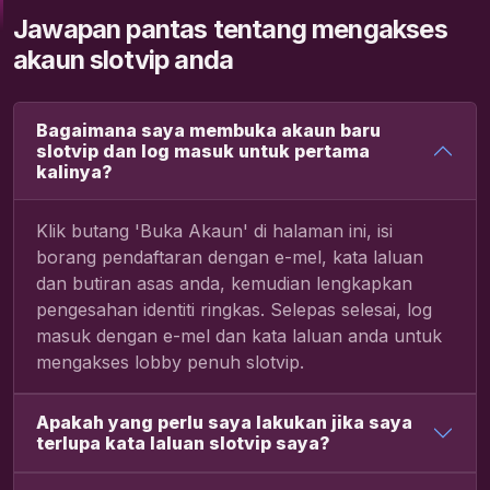
Jawapan pantas tentang mengakses
akaun slotvip anda
Bagaimana saya membuka akaun baru
slotvip dan log masuk untuk pertama
kalinya?
Klik butang 'Buka Akaun' di halaman ini, isi
borang pendaftaran dengan e-mel, kata laluan
dan butiran asas anda, kemudian lengkapkan
pengesahan identiti ringkas. Selepas selesai, log
masuk dengan e-mel dan kata laluan anda untuk
mengakses lobby penuh slotvip.
Apakah yang perlu saya lakukan jika saya
terlupa kata laluan slotvip saya?