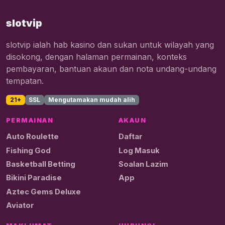
slotvip
slotvip ialah hab kasino dan sukan untuk wilayah yang
disokong, dengan halaman permainan, konteks
pembayaran, bantuan akaun dan nota undang-undang
tempatan.
21+
SSL
Mengutamakan mudah alih
PERMAINAN
AKAUN
Auto Roulette
Daftar
Fishing God
Log Masuk
Basketball Betting
Soalan Lazim
Bikini Paradise
App
Aztec Gems Deluxe
Aviator