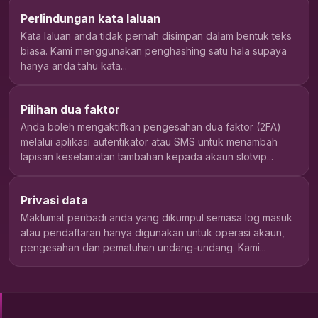
Perlindungan kata laluan
Kata laluan anda tidak pernah disimpan dalam bentuk teks
biasa. Kami menggunakan penghashing satu hala supaya
hanya anda tahu kata...
Pilihan dua faktor
Anda boleh mengaktifkan pengesahan dua faktor (2FA)
melalui aplikasi autentikator atau SMS untuk menambah
lapisan keselamatan tambahan kepada akaun slotvip...
Privasi data
Maklumat peribadi anda yang dikumpul semasa log masuk
atau pendaftaran hanya digunakan untuk operasi akaun,
pengesahan dan pematuhan undang-undang. Kami...