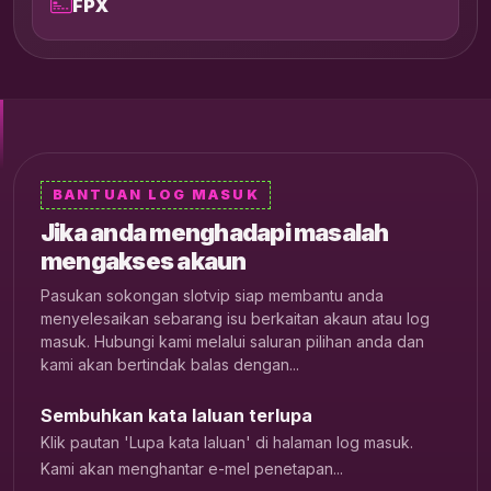
FPX
BANTUAN LOG MASUK
Jika anda menghadapi masalah
mengakses akaun
Pasukan sokongan slotvip siap membantu anda
menyelesaikan sebarang isu berkaitan akaun atau log
masuk. Hubungi kami melalui saluran pilihan anda dan
kami akan bertindak balas dengan...
Sembuhkan kata laluan terlupa
Klik pautan 'Lupa kata laluan' di halaman log masuk.
Kami akan menghantar e-mel penetapan...