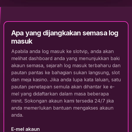
Apa yang dijangkakan semasa log
masuk
Apabila anda log masuk ke slotvip, anda akan
melihat dashboard anda yang menunjukkan baki
akaun semasa, sejarah log masuk terbaharu dan
pautan pantas ke bahagian sukan langsung, slot
dan meja kasino. Jika anda lupa kata laluan, satu
pautan penetapan semula akan dihantar ke e-
mel yang didaftarkan dalam masa beberapa
minit. Sokongan akaun kami tersedia 24/7 jika
anda memerlukan bantuan mengakses akaun
anda.
E-mel akaun