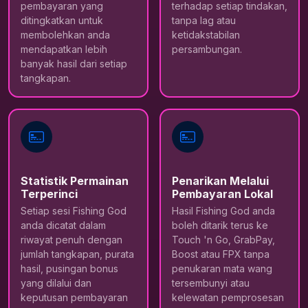
pembayaran yang
terhadap setiap tindakan,
ditingkatkan untuk
tanpa lag atau
membolehkan anda
ketidakstabilan
mendapatkan lebih
persambungan.
banyak hasil dari setiap
tangkapan.
Statistik Permainan
Penarikan Melalui
Terperinci
Pembayaran Lokal
Setiap sesi Fishing God
Hasil Fishing God anda
anda dicatat dalam
boleh ditarik terus ke
riwayat penuh dengan
Touch 'n Go, GrabPay,
jumlah tangkapan, purata
Boost atau FPX tanpa
hasil, pusingan bonus
penukaran mata wang
yang dilalui dan
tersembunyi atau
keputusan pembayaran
kelewatan pemprosesan