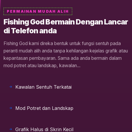
PERMAINAN MUDAH ALIH
Fishing God Bermain Dengan Lancar
di Telefon anda
Fishing God kami direka bentuk untuk fungsi sentuh pada
peranti mudah alih anda tanpa kehilangan kejelas grafik atau
kepantasan pembayaran. Sama ada anda bermain dalam
mod potret atau landskap, kawalan...
Kawalan Sentuh Terkatai
Mod Potret dan Landskap
Grafik Halus di Skrin Kecil