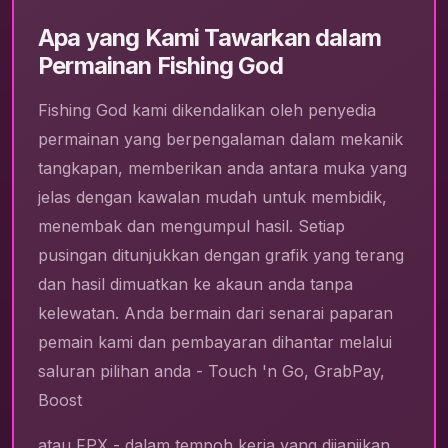
Apa yang Kami Tawarkan dalam
Permainan Fishing God
Fishing God kami dikendalikan oleh penyedia
permainan yang berpengalaman dalam mekanik
tangkapan, memberikan anda antara muka yang
jelas dengan kawalan mudah untuk membidik,
menembak dan mengumpul hasil. Setiap
pusingan ditunjukkan dengan grafik yang terang
dan hasil dimuatkan ke akaun anda tanpa
kelewatan. Anda bermain dari senarai paparan
pemain kami dan pembayaran dihantar melalui
saluran pilihan anda - Touch 'n Go, GrabPay,
Boost
atau FPX - dalam tempoh kerja yang dijanjikan.