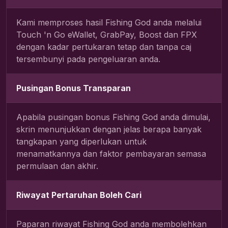
Kami memproses hasil Fishing God anda melalui
Touch 'n Go eWallet, GrabPay, Boost dan FPX
dengan kadar pertukaran tetap dan tanpa caj
tersembunyi pada pengeluaran anda.
Pusingan Bonus Transparan
Apabila pusingan bonus Fishing God anda dimulai,
skrin menunjukkan dengan jelas berapa banyak
tangkapan yang diperlukan untuk
menamatkannya dan faktor pembayaran semasa
permulaan dan akhir.
Riwayat Pertaruhan Boleh Cari
Paparan riwayat Fishing God anda membolehkan