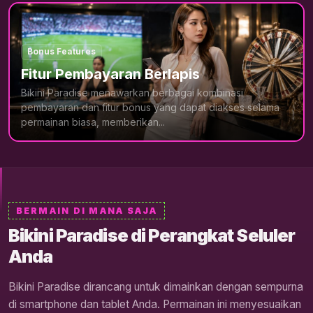
Bonus Features
Fitur Pembayaran Berlapis
Bikini Paradise menawarkan berbagai kombinasi
pembayaran dan fitur bonus yang dapat diakses selama
permainan biasa, memberikan...
BERMAIN DI MANA SAJA
Bikini Paradise di Perangkat Seluler
Anda
Bikini Paradise dirancang untuk dimainkan dengan sempurna
di smartphone dan tablet Anda. Permainan ini menyesuaikan