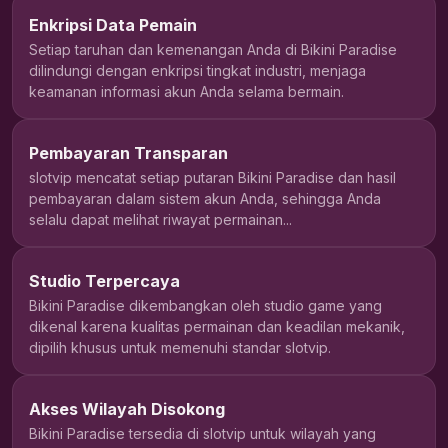
Enkripsi Data Pemain
Setiap taruhan dan kemenangan Anda di Bikini Paradise
dilindungi dengan enkripsi tingkat industri, menjaga
keamanan informasi akun Anda selama bermain.
Pembayaran Transparan
slotvip mencatat setiap putaran Bikini Paradise dan hasil
pembayaran dalam sistem akun Anda, sehingga Anda
selalu dapat melihat riwayat permainan...
Studio Terpercaya
Bikini Paradise dikembangkan oleh studio game yang
dikenal karena kualitas permainan dan keadilan mekanik,
dipilih khusus untuk memenuhi standar slotvip.
Akses Wilayah Disokong
Bikini Paradise tersedia di slotvip untuk wilayah yang