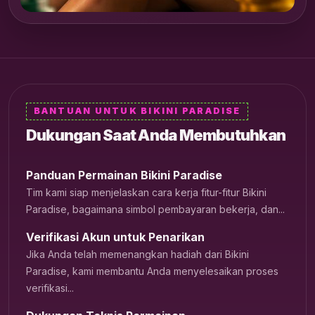
BANTUAN UNTUK BIKINI PARADISE
Dukungan Saat Anda Membutuhkan
Panduan Permainan Bikini Paradise
Tim kami siap menjelaskan cara kerja fitur-fitur Bikini
Paradise, bagaimana simbol pembayaran bekerja, dan...
Verifikasi Akun untuk Penarikan
Jika Anda telah memenangkan hadiah dari Bikini
Paradise, kami membantu Anda menyelesaikan proses
verifikasi...