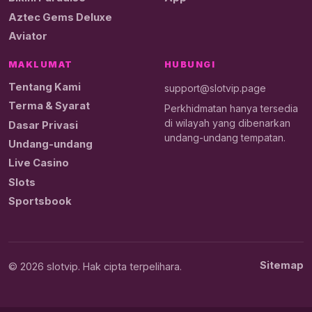
Aztec Gems Deluxe
Aviator
MAKLUMAT
HUBUNGI
Tentang Kami
support@slotvip.page
Terma & Syarat
Perkhidmatan hanya tersedia
di wilayah yang dibenarkan
Dasar Privasi
undang-undang tempatan.
Undang-undang
Live Casino
Slots
Sportsbook
Sitemap
© 2026 slotvip. Hak cipta terpelihara.