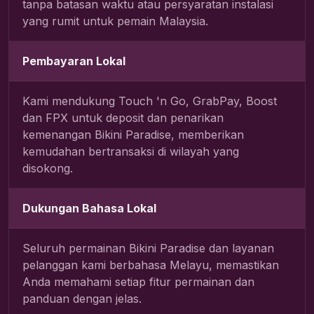
tanpa batasan waktu atau persyaratan instalasi
yang rumit untuk pemain Malaysia.
Pembayaran Lokal
Kami mendukung Touch 'n Go, GrabPay, Boost
dan FPX untuk deposit dan penarikan
kemenangan Bikini Paradise, memberikan
kemudahan bertransaksi di wilayah yang
disokong.
Dukungan Bahasa Lokal
Seluruh permainan Bikini Paradise dan layanan
pelanggan kami berbahasa Melayu, memastikan
Anda memahami setiap fitur permainan dan
panduan dengan jelas.