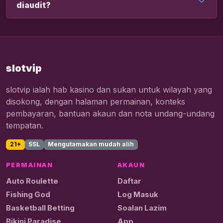
diaudit?
slotvip
slotvip ialah hab kasino dan sukan untuk wilayah yang
disokong, dengan halaman permainan, konteks
pembayaran, bantuan akaun dan nota undang-undang
tempatan.
21+
SSL
Mengutamakan mudah alih
PERMAINAN
AKAUN
Auto Roulette
Daftar
Fishing God
Log Masuk
Basketball Betting
Soalan Lazim
Bikini Paradise
App