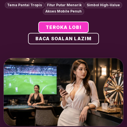
Tema Pantai Tropis
Fitur Putar Menarik
Simbol High-Value
Akses Mobile Penuh
TEROKA LOBI
BACA SOALAN LAZIM